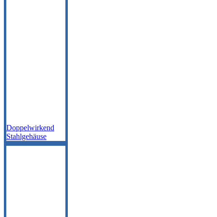
Doppelwirkend
Stahlgehäuse