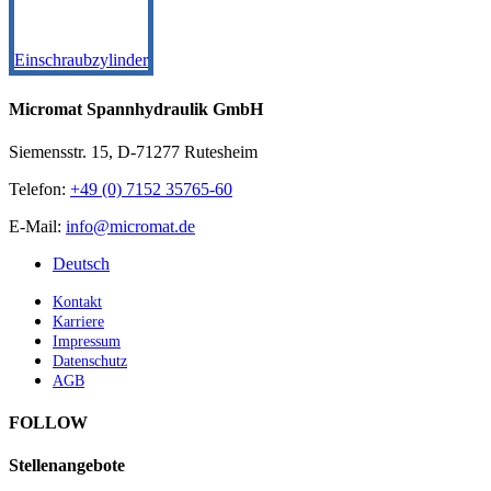
Einschraubzylinder
Micromat Spannhydraulik GmbH
Siemensstr. 15, D-71277 Rutesheim
Telefon:
+49 (0) 7152 35765-60
E-Mail:
info@micromat.de
Deutsch
Kontakt
Karriere
Impressum
Datenschutz
AGB
FOLLOW
Stellenangebote