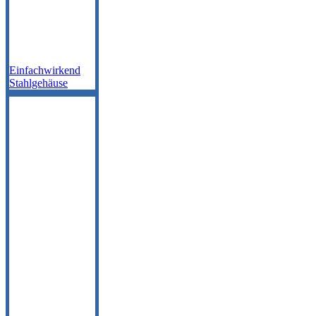
Einfachwirkend
Stahlgehäuse