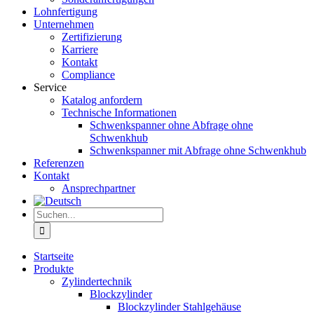
Lohnfertigung
Unternehmen
Zertifizierung
Karriere
Kontakt
Compliance
Service
Katalog anfordern
Technische Informationen
Schwenkspanner ohne Abfrage ohne
Schwenkhub
Schwenkspanner mit Abfrage ohne Schwenkhub
Referenzen
Kontakt
Ansprechpartner
Suche
nach:
Startseite
Produkte
Zylindertechnik
Blockzylinder
Blockzylinder Stahlgehäuse