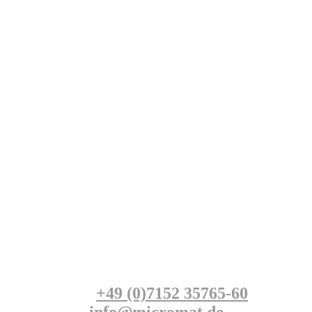
Kontakt:
+49 (0)7152 35765-60
oder