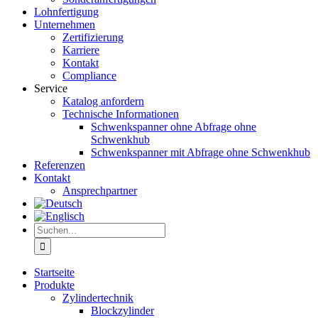
Lohnfertigung
Unternehmen
Zertifizierung
Karriere
Kontakt
Compliance
Service
Katalog anfordern
Technische Informationen
Schwenkspanner ohne Abfrage ohne
Schwenkhub
Schwenkspanner mit Abfrage ohne Schwenkhub
Referenzen
Kontakt
Ansprechpartner
Suche
nach:
Startseite
Produkte
Zylindertechnik
Blockzylinder