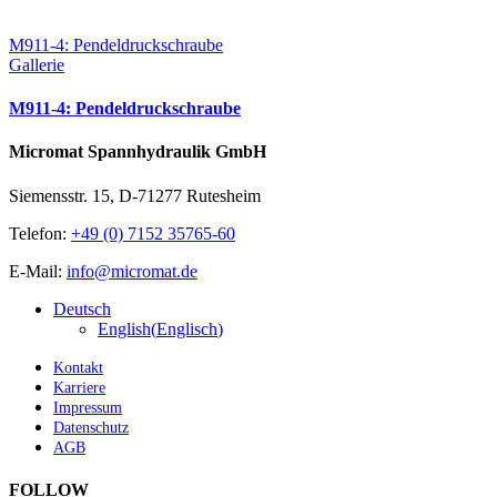
M911-4: Pendeldruckschraube
Gallerie
M911-4: Pendeldruckschraube
Micromat Spannhydraulik GmbH
Siemensstr. 15, D-71277 Rutesheim
Telefon:
+49 (0) 7152 35765-60
E-Mail:
info@micromat.de
Deutsch
English
(
Englisch
)
Kontakt
Karriere
Impressum
Datenschutz
AGB
FOLLOW