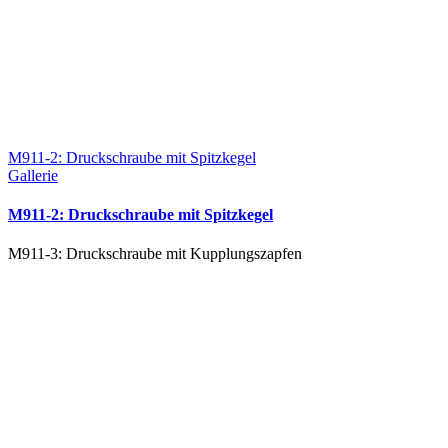
M911-2: Druckschraube mit Spitzkegel
Gallerie
M911-2: Druckschraube mit Spitzkegel
M911-3: Druckschraube mit Kupplungszapfen