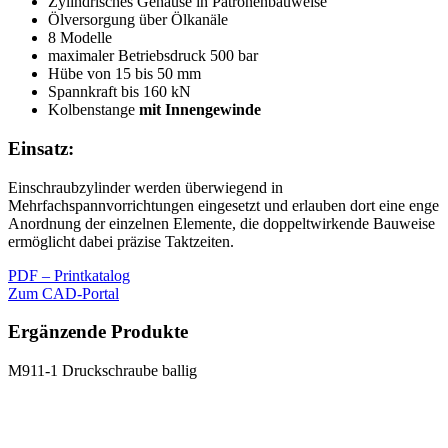
Zylindrisches Gehäuse in Patronenbauweise
Ölversorgung über Ölkanäle
8 Modelle
maximaler Betriebsdruck 500 bar
Hübe von 15 bis 50 mm
Spannkraft bis 160 kN
Kolbenstange
mit Innengewinde
Einsatz:
Einschraubzylinder werden überwiegend in
Mehrfachspannvorrichtungen eingesetzt und erlauben dort eine enge
Anordnung der einzelnen Elemente, die doppeltwirkende Bauweise
ermöglicht dabei präzise Taktzeiten.
PDF – Printkatalog
Zum CAD-Portal
Ergänzende Produkte
M911-1 Druckschraube ballig