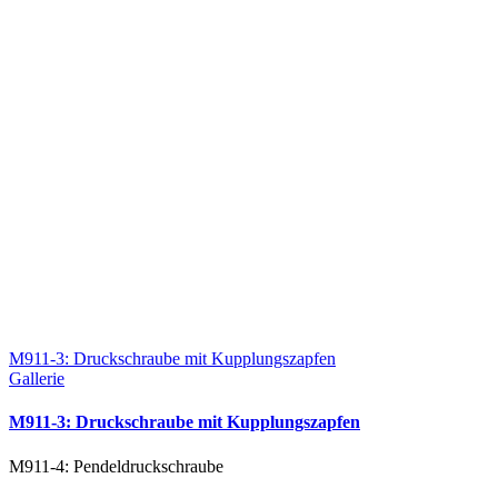
M911-3: Druckschraube mit Kupplungszapfen
Gallerie
M911-3: Druckschraube mit Kupplungszapfen
M911-4: Pendeldruckschraube