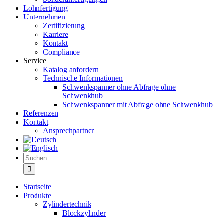
Lohnfertigung
Unternehmen
Zertifizierung
Karriere
Kontakt
Compliance
Service
Katalog anfordern
Technische Informationen
Schwenkspanner ohne Abfrage ohne
Schwenkhub
Schwenkspanner mit Abfrage ohne Schwenkhub
Referenzen
Kontakt
Ansprechpartner
Suche
nach:
Startseite
Produkte
Zylindertechnik
Blockzylinder