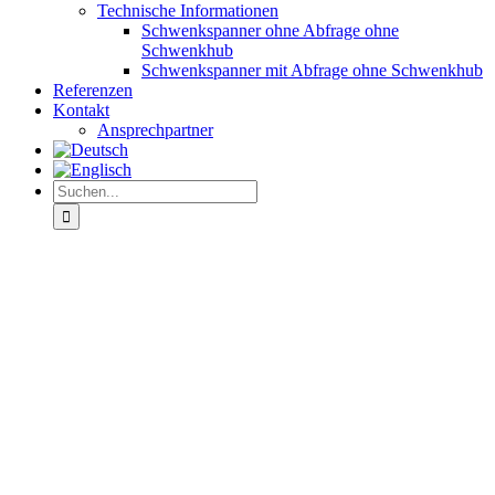
Technische Informationen
Schwenkspanner ohne Abfrage ohne
Schwenkhub
Schwenkspanner mit Abfrage ohne Schwenkhub
Referenzen
Kontakt
Ansprechpartner
Suche
nach:
View
Larger
Image