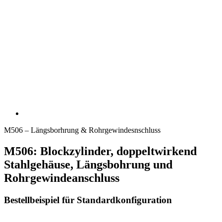
M506 – Längsborhrung & Rohrgewindesnschluss
M506: Blockzylinder, doppeltwirkend
Stahlgehäuse, Längsbohrung und
Rohrgewindeanschluss
Bestellbeispiel für Standardkonfiguration