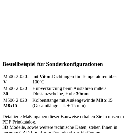
Bestellbeispiel für Sonderkonfigurationen
M506-2-020-
mit
Viton
-Dichtungen für Temperaturen über
V
100°C
M506-2-020-
Hubverkürzung beim Ausfahren mittels
30
Dinstanzscheibe, Hub:
30mm
M506-2-020-
Kolbenstange mit Außengewinde
M8 x 15
M8x15
(Gesamtlänge = L + 15 mm)
Detailierte Maßangaben dieser Bauweise erhalten Sie in unserem
PDF Printkatalog.
3D Modelle, sowie weitere technische Daten, stehen Ihnen in
unserem CAD Portal zum Download zur Verfügung.