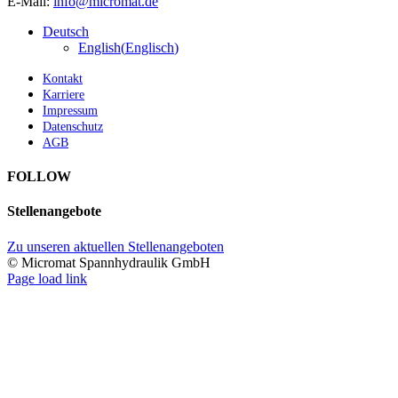
E-Mail:
info@micromat.de
Deutsch
English
(
Englisch
)
Kontakt
Karriere
Impressum
Datenschutz
AGB
FOLLOW
Stellenangebote
Zu unseren aktuellen Stellenangeboten
© Micromat Spannhydraulik GmbH
Page load link