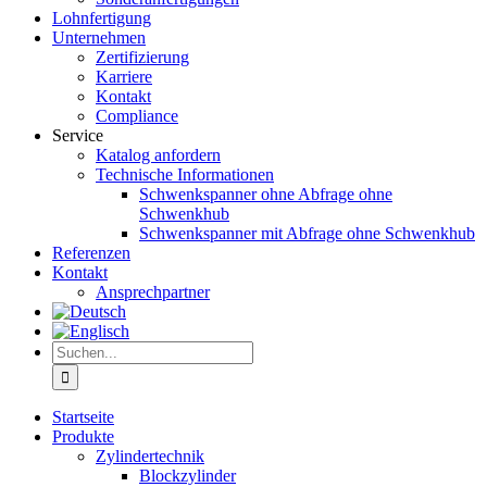
Lohnfertigung
Unternehmen
Zertifizierung
Karriere
Kontakt
Compliance
Service
Katalog anfordern
Technische Informationen
Schwenkspanner ohne Abfrage ohne
Schwenkhub
Schwenkspanner mit Abfrage ohne Schwenkhub
Referenzen
Kontakt
Ansprechpartner
Suche
nach:
Startseite
Produkte
Zylindertechnik
Blockzylinder