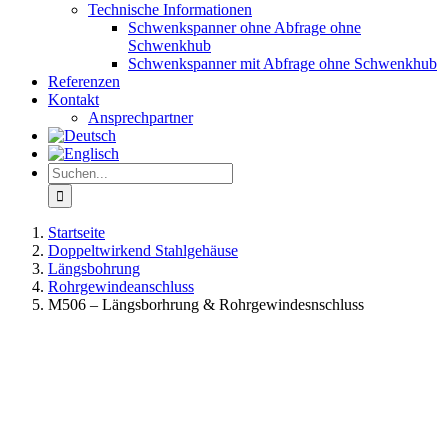
Technische Informationen
Schwenkspanner ohne Abfrage ohne
Schwenkhub
Schwenkspanner mit Abfrage ohne Schwenkhub
Referenzen
Kontakt
Ansprechpartner
Suche
nach:
Startseite
Doppeltwirkend Stahlgehäuse
Längsbohrung
Rohrgewindeanschluss
M506 – Längsborhrung & Rohrgewindesnschluss
View
Larger
Image