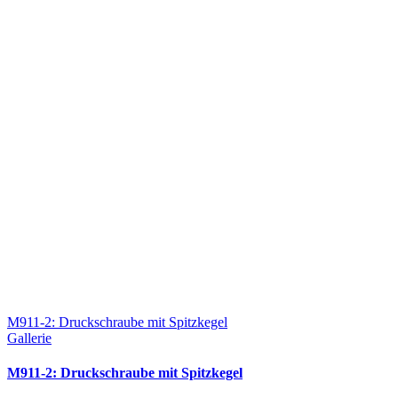
M911-2: Druckschraube mit Spitzkegel
Gallerie
M911-2: Druckschraube mit Spitzkegel