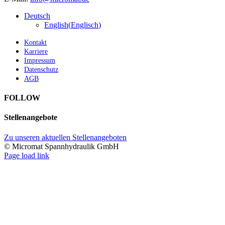
Deutsch
English
(
Englisch
)
Kontakt
Karriere
Impressum
Datenschutz
AGB
FOLLOW
Stellenangebote
Zu unseren aktuellen Stellenangeboten
© Micromat Spannhydraulik GmbH
Page load link