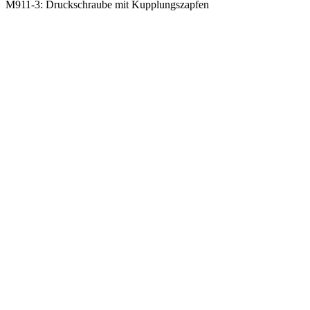
M911-3: Druckschraube mit Kupplungszapfen