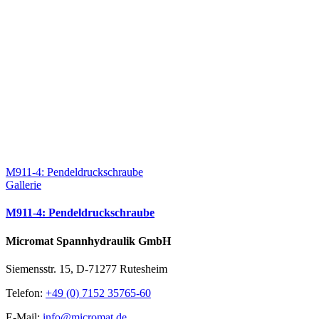
M911-4: Pendeldruckschraube
Gallerie
M911-4: Pendeldruckschraube
Micromat Spannhydraulik GmbH
Siemensstr. 15, D-71277 Rutesheim
Telefon:
+49 (0) 7152 35765-60
E-Mail:
info@micromat.de