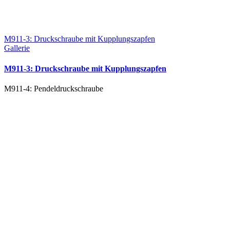
M911-3: Druckschraube mit Kupplungszapfen
Gallerie
M911-3: Druckschraube mit Kupplungszapfen
M911-4: Pendeldruckschraube