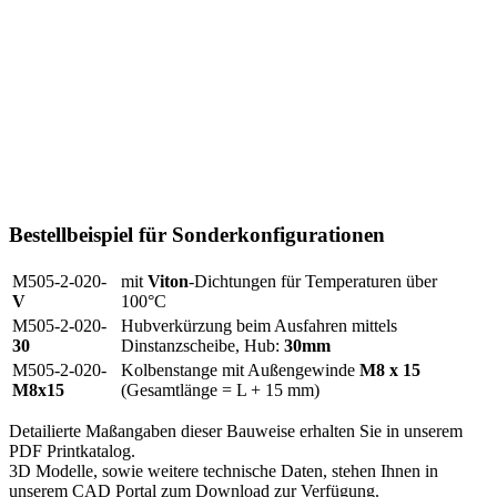
Bestellbeispiel für Sonderkonfigurationen
M505-2-020-
mit
Viton
-Dichtungen für Temperaturen über
V
100°C
M505-2-020-
Hubverkürzung beim Ausfahren mittels
30
Dinstanzscheibe, Hub:
30mm
M505-2-020-
Kolbenstange mit Außengewinde
M8 x 15
M8x15
(Gesamtlänge = L + 15 mm)
Detailierte Maßangaben dieser Bauweise erhalten Sie in unserem
PDF Printkatalog.
3D Modelle, sowie weitere technische Daten, stehen Ihnen in
unserem CAD Portal zum Download zur Verfügung.