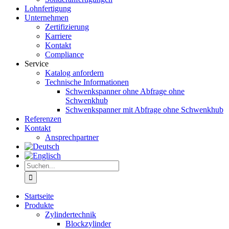
Lohnfertigung
Unternehmen
Zertifizierung
Karriere
Kontakt
Compliance
Service
Katalog anfordern
Technische Informationen
Schwenkspanner ohne Abfrage ohne
Schwenkhub
Schwenkspanner mit Abfrage ohne Schwenkhub
Referenzen
Kontakt
Ansprechpartner
Suche
nach:
Startseite
Produkte
Zylindertechnik
Blockzylinder