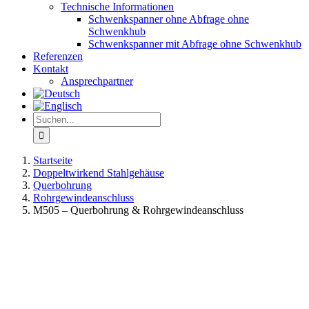
Technische Informationen
Schwenkspanner ohne Abfrage ohne
Schwenkhub
Schwenkspanner mit Abfrage ohne Schwenkhub
Referenzen
Kontakt
Ansprechpartner
Suche
nach:
Startseite
Doppeltwirkend Stahlgehäuse
Querbohrung
Rohrgewindeanschluss
M505 – Querbohrung & Rohrgewindeanschluss
View
Larger
Image