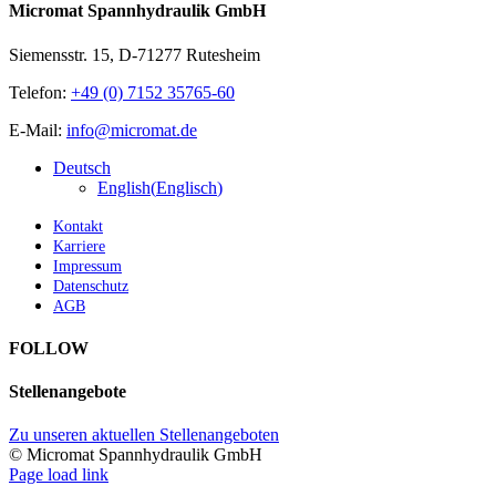
Micromat Spannhydraulik GmbH
Siemensstr. 15, D-71277 Rutesheim
Telefon:
+49 (0) 7152 35765-60
E-Mail:
info@micromat.de
Deutsch
English
(
Englisch
)
Kontakt
Karriere
Impressum
Datenschutz
AGB
FOLLOW
Stellenangebote
Zu unseren aktuellen Stellenangeboten
© Micromat Spannhydraulik GmbH
Page load link