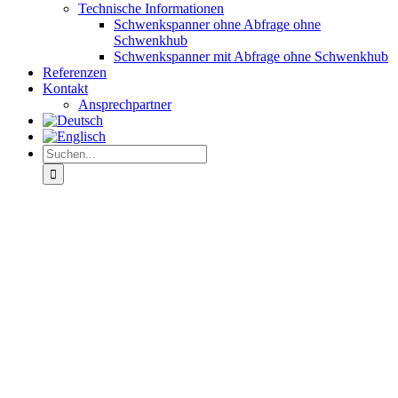
Technische Informationen
Schwenkspanner ohne Abfrage ohne
Schwenkhub
Schwenkspanner mit Abfrage ohne Schwenkhub
Referenzen
Kontakt
Ansprechpartner
Suche
nach:
View
Larger
Image