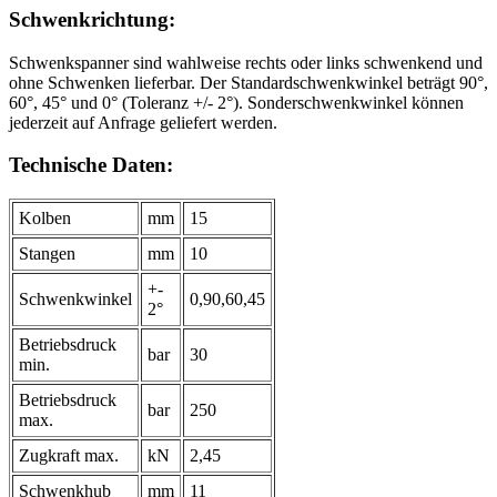
Schwenkrichtung:
Schwenkspanner sind wahlweise rechts oder links schwenkend und
ohne Schwenken lieferbar. Der Standardschwenkwinkel beträgt 90°,
60°, 45° und 0° (Toleranz +/- 2°). Sonderschwenkwinkel können
jederzeit auf Anfrage geliefert werden.
Technische Daten:
Kolben
mm
15
Stangen
mm
10
+-
Schwenkwinkel
0,90,60,45
2°
Betriebsdruck
bar
30
min.
Betriebsdruck
bar
250
max.
Zugkraft max.
kN
2,45
Schwenkhub
mm
11