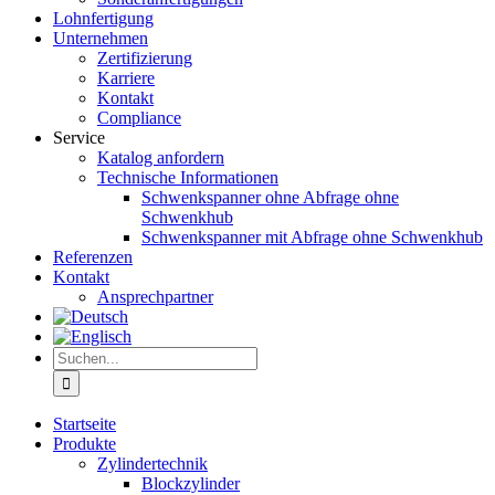
Lohnfertigung
Unternehmen
Zertifizierung
Karriere
Kontakt
Compliance
Service
Katalog anfordern
Technische Informationen
Schwenkspanner ohne Abfrage ohne
Schwenkhub
Schwenkspanner mit Abfrage ohne Schwenkhub
Referenzen
Kontakt
Ansprechpartner
Suche
nach:
Startseite
Produkte
Zylindertechnik
Blockzylinder